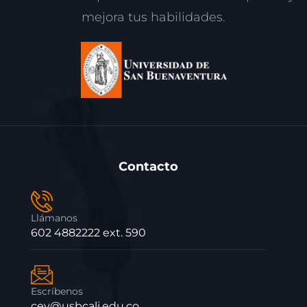
mejora tus habilidades.
Contacto
Llámanos
602 4882222 ext. 590
Escríbenos
cev@usbcali.edu.co