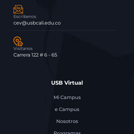
Escríbenos
cev@usbcali.edu.co
Visítanos
Carrera 122 # 6 - 65
USB Virtual
Mi Campus
e Campus
Nosotros
Programas