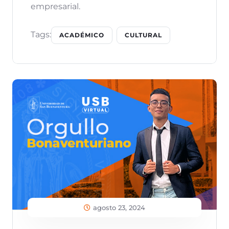
empresarial.
Tags:
ACADÉMICO
CULTURAL
agosto 23, 2024