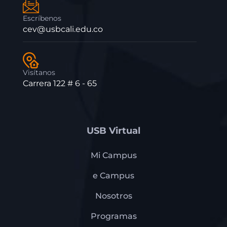
Escríbenos
cev@usbcali.edu.co
Visítanos
Carrera 122 # 6 - 65
USB Virtual
Mi Campus
e Campus
Nosotros
Programas