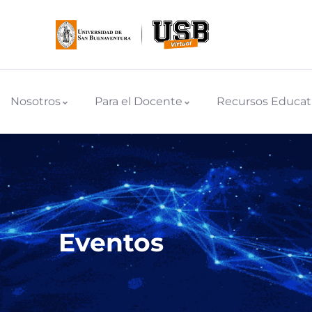
Nosotros
Para el Docente
Recursos Educat
Eventos