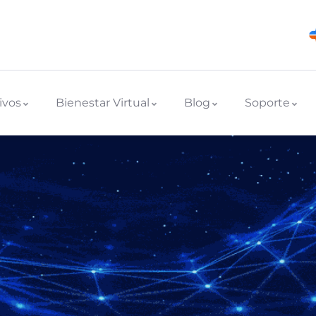
ivos
Bienestar Virtual
Blog
Soporte