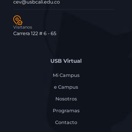
cev@usbcali.edu.co
Visítanos
Carrera 122 # 6 - 65
USB Virtual
Mi Campus
e Campus
Nosotros
Programas
Contacto