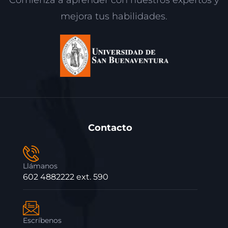
Comienza a aprender con nuestros expertos y
mejora tus habilidades.
Contacto
Llámanos
602 4882222 ext. 590
Escríbenos