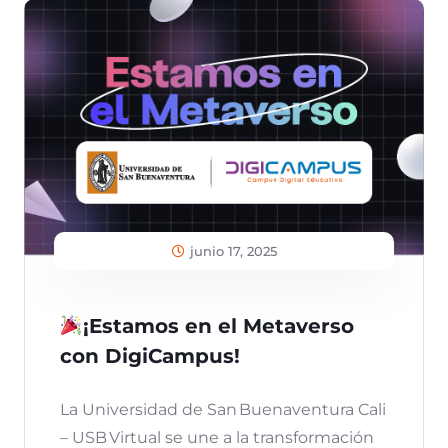
junio 17, 2025
¡Estamos en el Metaverso
con DigiCampus!
La Universidad de San Buenaventura Cali
– USB Virtual se une a la transformación