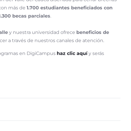
 con más de
1.700 estudiantes beneficiados con
1.300 becas parciales
.
alle
y nuestra universidad ofrece
beneficios de
er a través de nuestros canales de atención.
programas en DigiCampus
haz clic aquí
y serás