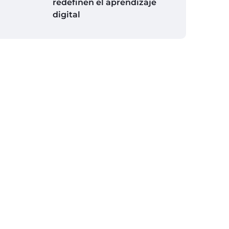
redefinen el aprendizaje
digital