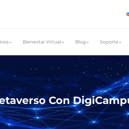
ivos
Bienestar Virtual
Blog
Soporte
Metaverso Con DigiCamp