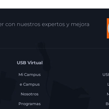
r con nuestros expertos y mejora
USB Virtual
Mi Campus
US
e Campus
Nosotros
Programas
B