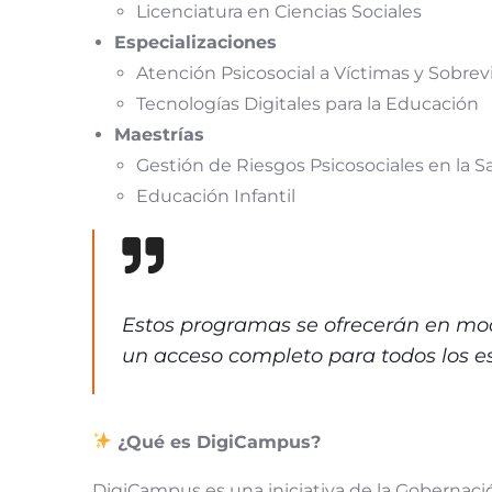
Licenciatura en Ciencias Sociales
Especializaciones
Atención Psicosocial a Víctimas y Sobrev
Tecnologías Digitales para la Educación
Maestrías
Gestión de Riesgos Psicosociales en la 
Educación Infantil
Estos programas se ofrecerán en m
un acceso completo para todos los e
¿Qué es DigiCampus?
DigiCampus es una iniciativa de la Gobernació