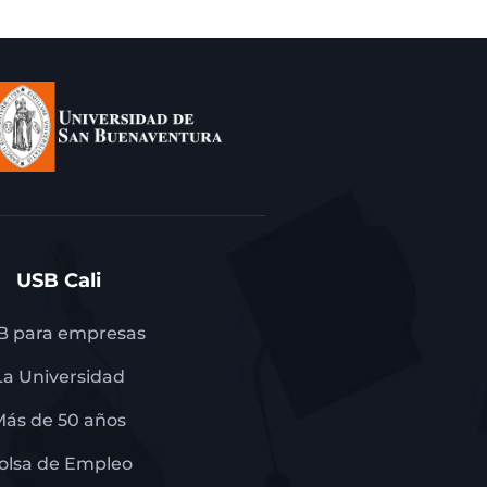
USB Cali
B para empresas
La Universidad
Más de 50 años
olsa de Empleo