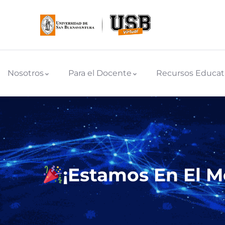
Nosotros
Para el Docente
Recursos Educat
¡Estamos En El 