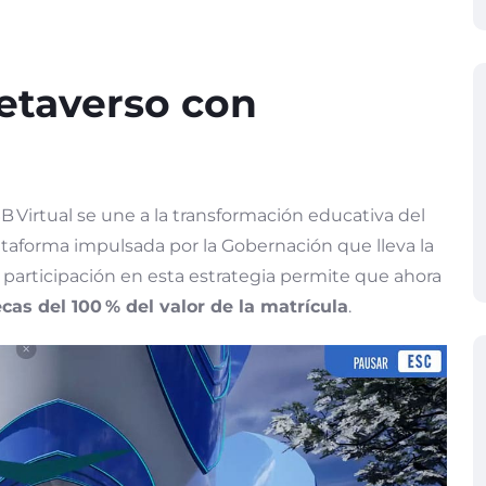
etaverso con
 Virtual se une a la transformación educativa del
plataforma impulsada por la Gobernación que lleva la
a participación en esta estrategia permite que ahora
cas del 100
% del valor de la matrícula
.