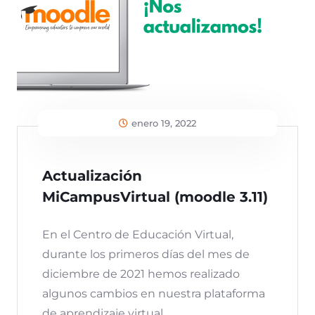
enero 19, 2022
Actualización
MiCampusVirtual (moodle 3.11)
En el Centro de Educación Virtual,
durante los primeros días del mes de
diciembre de 2021 hemos realizado
algunos cambios en nuestra plataforma
de aprendizaje virtual