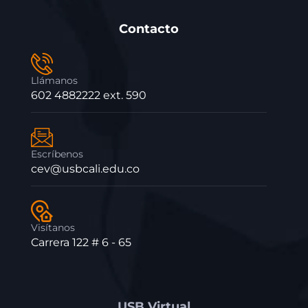
Contacto
Llámanos
602 4882222 ext. 590
Escríbenos
cev@usbcali.edu.co
Visítanos
Carrera 122 # 6 - 65
USB Virtual