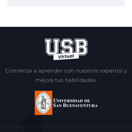
Comienza a aprender con nuestros expertos y
mejora tus habilidades.