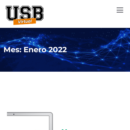
Mes:
Enero 2022