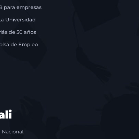
B para empresas
La Universidad
Más de 50 años
olsa de Empleo
li
 Nacional.