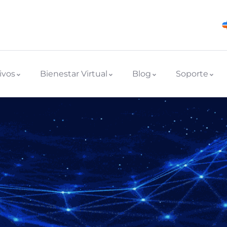
ivos
Bienestar Virtual
Blog
Soporte