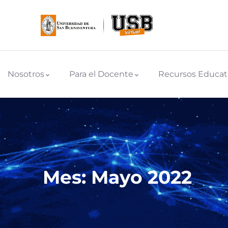
Nosotros
Para el Docente
Recursos Educat
Mes:
Mayo 2022