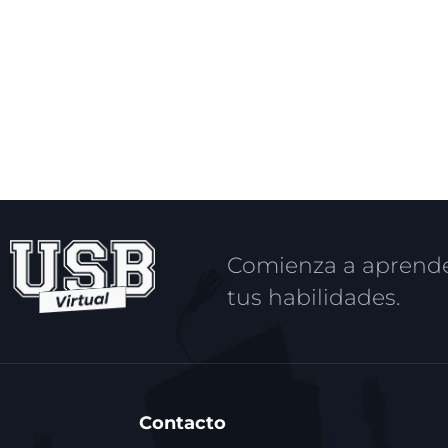
Comienza a aprende
tus habilidades.
Contacto