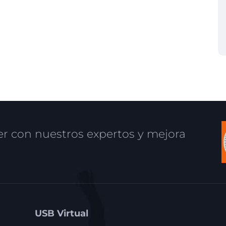
r con nuestros expertos y mejora
USB Virtual