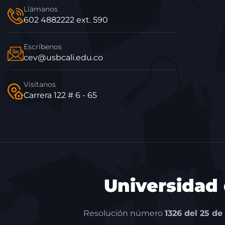
Llámanos
602 4882222 ext. 590
Escríbenos
cev@usbcali.edu.co
Visítanos
Carrera 122 # 6 - 65
Universidad
Resolución número
1326 del 25 de