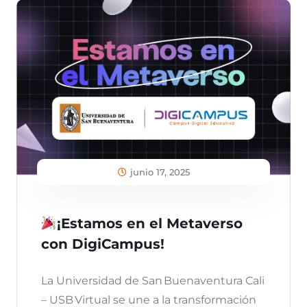
junio 17, 2025
¡Estamos en el Metaverso
con DigiCampus!
La Universidad de San Buenaventura Cali
– USB Virtual se une a la transformación