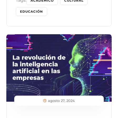
Tags:
ACADÉMICO
CULTURAL
EDUCACIÓN
agosto 27, 2024