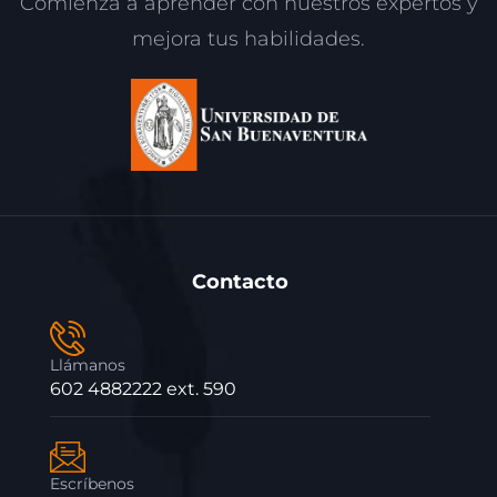
Comienza a aprender con nuestros expertos y
mejora tus habilidades.
Contacto
Llámanos
602 4882222 ext. 590
Escríbenos