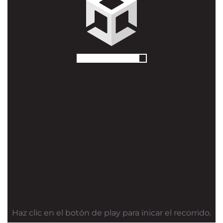
Haz clic en el botón de play para inicar el recorrido.