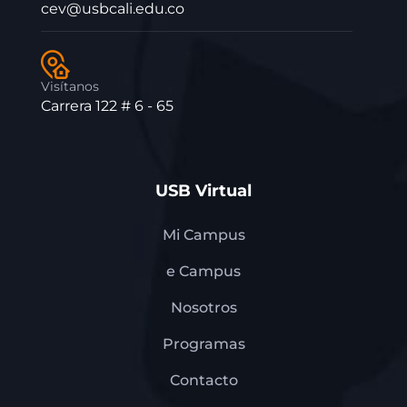
cev@usbcali.edu.co
Visítanos
Carrera 122 # 6 - 65
USB Virtual
Mi Campus
e Campus
Nosotros
Programas
Contacto