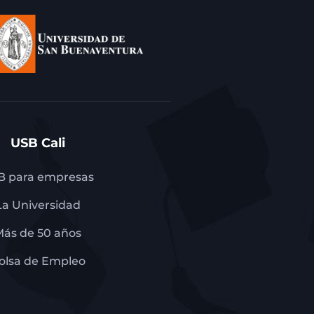
USB Cali
B para empresas
La Universidad
Más de 50 años
olsa de Empleo