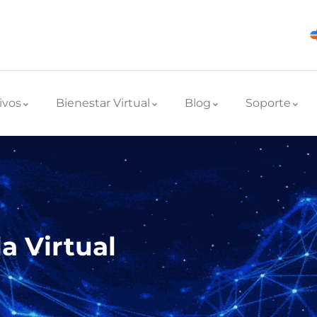
ivos
Bienestar Virtual
Blog
Soporte
a Virtual