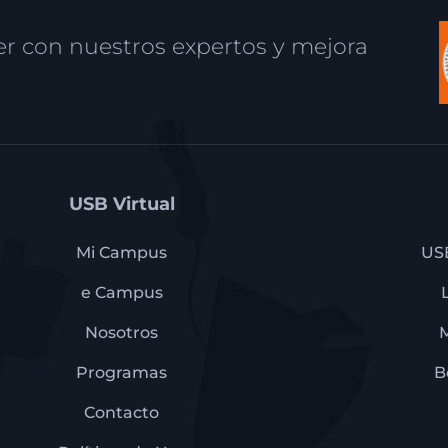
r con nuestros expertos y mejora
USB Virtual
Mi Campus
US
e Campus
Nosotros
Programas
B
Contacto