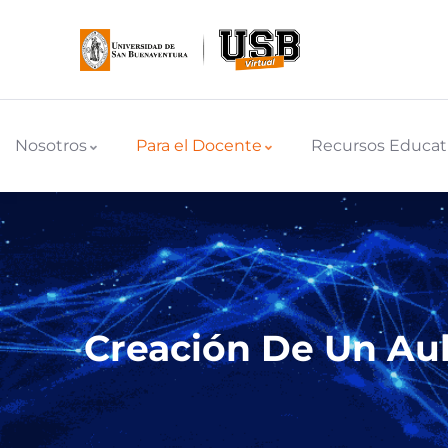
Nosotros
Para el Docente
Recursos Educat
Creación De Un Aul