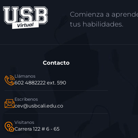
Comienza a aprende
tus habilidades.
Contacto
Llámanos
602 4882222 ext. 590
Escríbenos
cev@usbcali.edu.co
Visítanos
Carrera 122 # 6 - 65