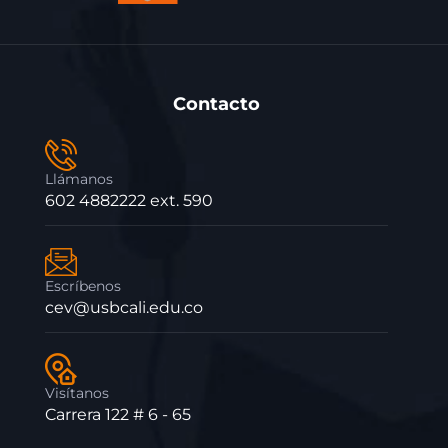
Contacto
Llámanos
602 4882222 ext. 590
Escríbenos
cev@usbcali.edu.co
Visítanos
Carrera 122 # 6 - 65