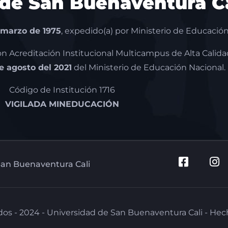
 de San Buenaventura Ca
 marzo de 1975
, expedido(a) por Ministerio de Educación
con Acreditación Institucional Multicampus de Alta Calida
de agosto del 2021
del Ministerio de Educación Nacional.
Código de Institución 1716
VIGILADA MINEDUCACIÓN
 San Buenaventura Cali
dos - 2024 - Universidad de San Buenaventura Cali - He