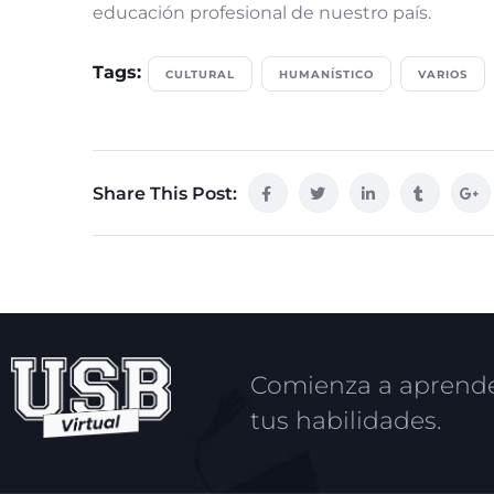
educación profesional de nuestro país.
Tags:
CULTURAL
HUMANÍSTICO
VARIOS
Share This Post:
Comienza a aprende
tus habilidades.