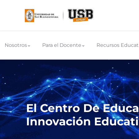
Nosotros
Para el Docente
Recursos Educat
El Centro De Educa
Innovación Educati