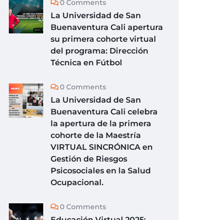
0 Comments
La Universidad de San
Buenaventura Cali apertura
su primera cohorte virtual
del programa: Dirección
Técnica en Fútbol
0 Comments
La Universidad de San
Buenaventura Cali celebra
la apertura de la primera
cohorte de la Maestría
VIRTUAL SINCRÓNICA en
Gestión de Riesgos
Psicosociales en la Salud
Ocupacional.
0 Comments
Educación Virtual 2025: