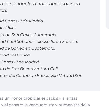
tos nacionales e internacionales en
ron:
d Carlos III de Madrid.
e Chile.
idad de San Carlos Guatemala.
d Paul Sabatier Tolouse III, en Francia.
ad de Galileo en Guatemala.
sidad del Cauca.
Carlos III de Madrid.
dad de San Buenaventura Cali.
ctor del Centro de Educación Virtual USB
es un honor propiciar espacios y alianzas
 el desarrollo vanguardista y humanista de la