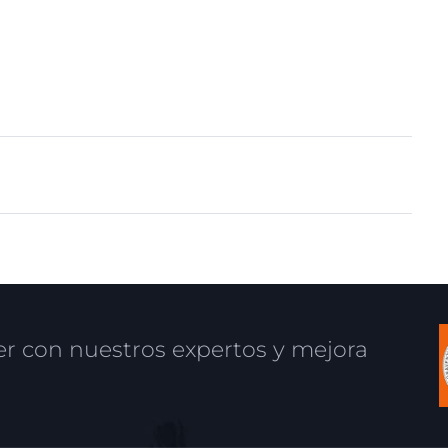
r con nuestros expertos y mejora