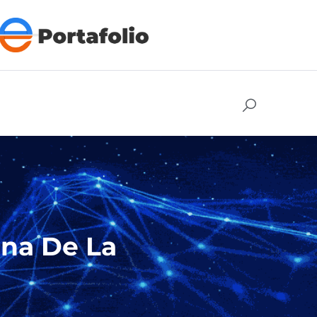
ana De La