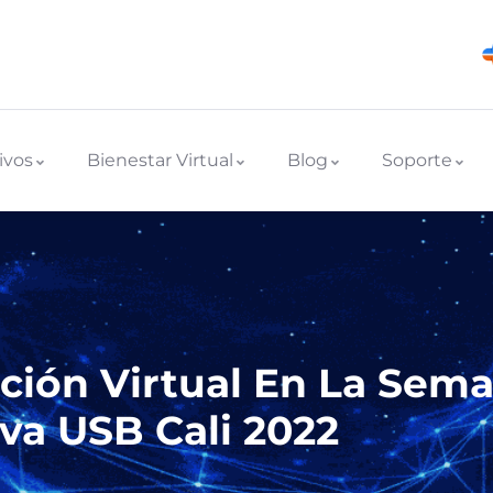
ivos
Bienestar Virtual
Blog
Soporte
ción Virtual En La Sem
va USB Cali 2022