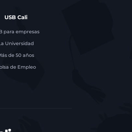
USB Cali
B para empresas
La Universidad
Más de 50 años
olsa de Empleo