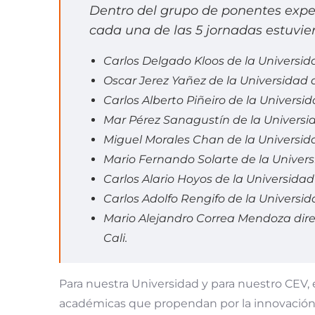
Dentro del grupo de ponentes exper
cada una de las 5 jornadas estuvie
Carlos Delgado Kloos de la Universida
Oscar Jerez Yañez de la Universidad d
Carlos Alberto Piñeiro de la Univers
Mar Pérez Sanagustín de la Universida
Miguel Morales Chan de la Universid
Mario Fernando Solarte de la Univer
Carlos Alario Hoyos de la Universidad 
Carlos Adolfo Rengifo de la Universi
Mario Alejandro Correa Mendoza dire
Cali.
Para nuestra Universidad y para nuestro CEV, 
académicas que propendan por la innovación y