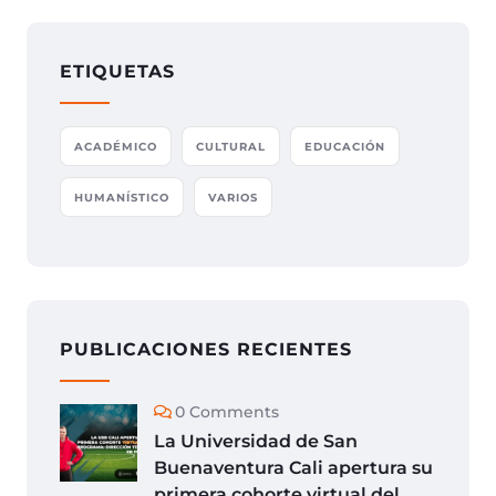
ETIQUETAS
ACADÉMICO
CULTURAL
EDUCACIÓN
HUMANÍSTICO
VARIOS
PUBLICACIONES RECIENTES
0 Comments
La Universidad de San
Buenaventura Cali apertura su
primera cohorte virtual del