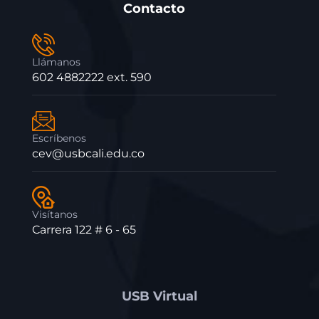
Contacto
Llámanos
602 4882222 ext. 590
Escríbenos
cev@usbcali.edu.co
Visítanos
Carrera 122 # 6 - 65
USB Virtual